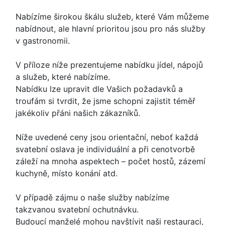
Nabízíme širokou škálu služeb, které Vám můžeme
nabídnout, ale hlavní prioritou jsou pro nás služby
v gastronomii.
V příloze níže prezentujeme nabídku jídel, nápojů
a služeb, které nabízíme.
Nabídku lze upravit dle Vašich požadavků a
troufám si tvrdit, že jsme schopni zajistit téměř
jakékoliv přáni našich zákazníků.
Níže uvedené ceny jsou orientační, neboť každá
svatební oslava je individuální a při cenotvorbě
záleží na mnoha aspektech – počet hostů, zázemí
kuchyně, místo konání atd.
V případě zájmu o naše služby nabízíme
takzvanou svatební ochutnávku.
Budoucí manželé mohou navštívit naši restauraci,