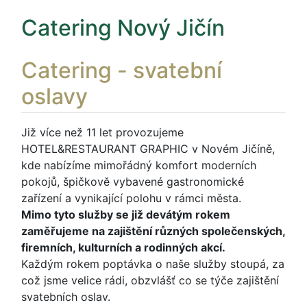
Catering Nový Jičín
Catering - svatební
oslavy
Již více než 11 let provozujeme
HOTEL&RESTAURANT GRAPHIC v Novém Jičíně,
kde nabízíme mimořádný komfort moderních
pokojů, špičkově vybavené gastronomické
zařízení a vynikající polohu v rámci města.
Mimo tyto služby se již devátým rokem
zaměřujeme na zajištění různých společenských,
firemních, kulturních a rodinných akcí.
Každým rokem poptávka o naše služby stoupá, za
což jsme velice rádi, obzvlášť co se týče zajištění
svatebních oslav.