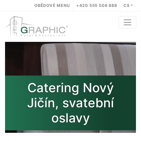
OBĚDOVÉ MENU
+420 555 506 888
CS
Catering Nový
Jičín, svatební
oslavy