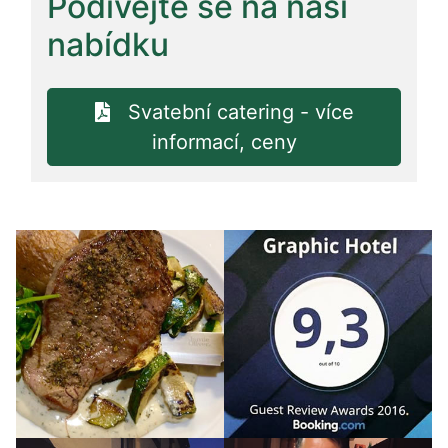
Podívejte se na naši
nabídku
Svatební catering - více
informací, ceny