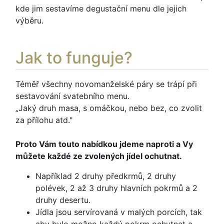
kde jim sestavíme degustační menu dle jejich
výběru.
Jak to funguje?
Téměř všechny novomanželské páry se trápí při
sestavování svatebního menu.
„Jaký druh masa, s omáčkou, nebo bez, co zvolit
za přílohu atd."
Proto Vám touto nabídkou jdeme naproti a Vy
můžete každé ze zvolených jídel ochutnat.
Například 2 druhy předkrmů, 2 druhy
polévek, 2 až 3 druhy hlavních pokrmů a 2
druhy desertu.
Jídla jsou servírovaná v malých porcích, tak