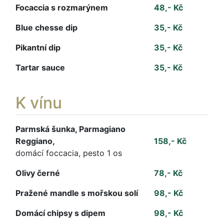
Focaccia s rozmarýnem
48,- Kč
Blue chesse dip
35,- Kč
Pikantní dip
35,- Kč
Tartar sauce
35,- Kč
K vínu
Parmská šunka, Parmagiano
Reggiano,
158,- Kč
domácí foccacia, pesto 1 os
Olivy černé
78,- Kč
Pražené mandle s mořskou solí
98,- Kč
Domácí chipsy s dipem
98,- Kč