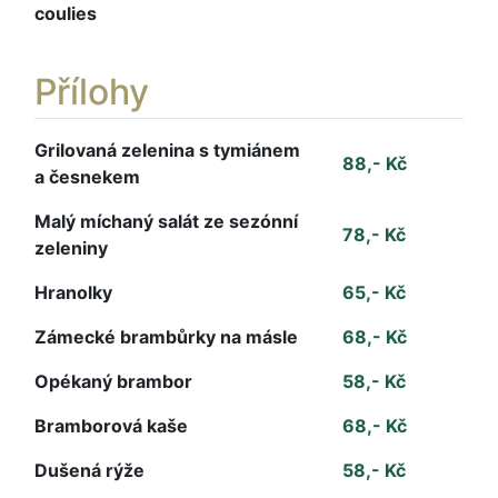
coulies
Přílohy
Grilovaná zelenina s tymiánem
88,- Kč
a česnekem
Malý míchaný salát ze sezónní
78,- Kč
zeleniny
Hranolky
65,- Kč
Zámecké brambůrky na másle
68,- Kč
Opékaný brambor
58,- Kč
Bramborová kaše
68,- Kč
Dušená rýže
58,- Kč