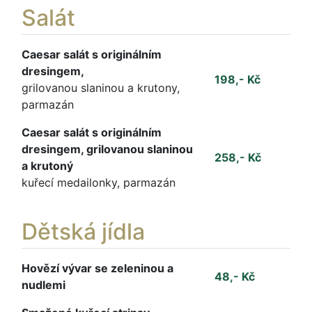
Salát
Caesar salát s originálním
dresingem,
198,- Kč
grilovanou slaninou a krutony,
parmazán
Caesar salát s originálním
dresingem, grilovanou slaninou
258,- Kč
a krutoný
kuřecí medailonky, parmazán
Dětská jídla
Hovězí vývar se zeleninou a
48,- Kč
nudlemi