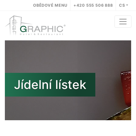
OBĚDOVÉ MENU
+420 555 506 888
CS
Jídelní lístek