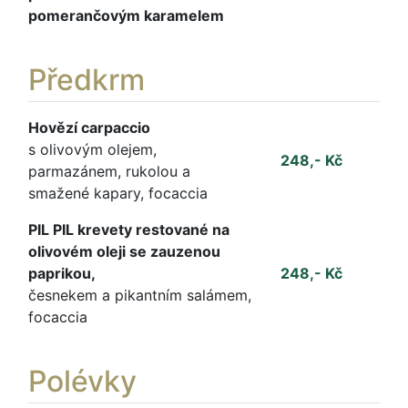
pomerančovým karamelem
Předkrm
Hovězí carpaccio
s olivovým olejem,
248,- Kč
parmazánem, rukolou a
smažené kapary, focaccia
PIL PIL krevety restované na
olivovém oleji se zauzenou
paprikou,
248,- Kč
česnekem a pikantním salámem,
focaccia
Polévky