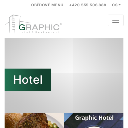
OBĚDOVÉ MENU
+420 555 506 888
CS
Hotel