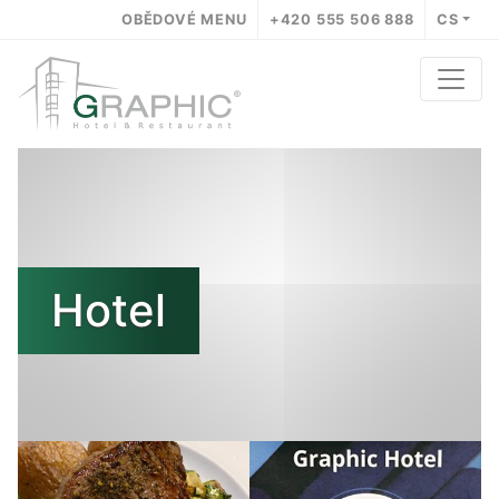
OBĚDOVÉ MENU
+420 555 506 888
CS
Hotel