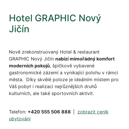
Hotel GRAPHIC Nový
Jičín
Nově zrekonstruovaný
Hotel & restaurant
GRAPHIC Nový Jičín
nabízí mimořádný komfort
moderních pokojů
, špičkově vybavené
gastronomické zázemí a vynikající polohu v rámci
města. Díky
skvělé poloze je ideálním místem pro
Váš pobyt i realizaci nejrůznějších druhů
kulturních, ale také sportovních aktivit.
Telefon:
+420 555 506 888
|
zobrazit ceník
ubytování