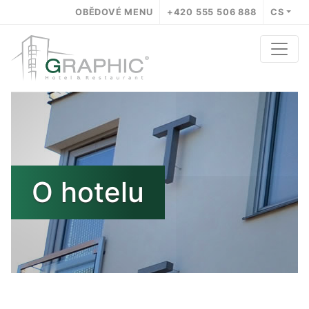
OBĚDOVÉ MENU
+420 555 506 888
CS
O hotelu