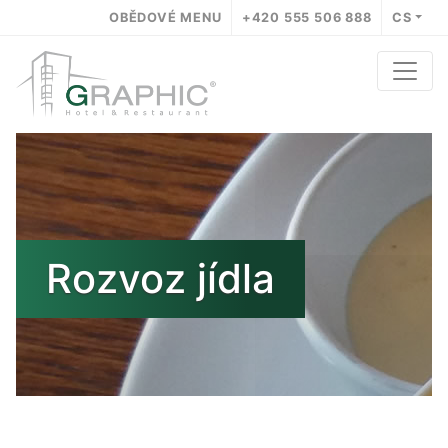
OBĚDOVÉ MENU
+420 555 506 888
CS
Rozvoz jídla