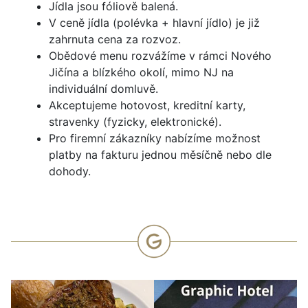
Jídla jsou fóliově balená.
V ceně jídla (polévka + hlavní jídlo) je již
zahrnuta cena za rozvoz.
Obědové menu rozvážíme v rámci Nového
Jičína a blízkého okolí, mimo NJ na
individuální domluvě.
Akceptujeme hotovost, kreditní karty,
stravenky (fyzicky, elektronické).
Pro firemní zákazníky nabízíme možnost
platby na fakturu jednou měsíčně nebo dle
dohody.