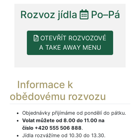
Rozvoz jídla
Po–Pá
OTEVŘÍT ROZVOZOVÉ
A TAKE AWAY MENU
Informace k
obědovému rozvozu
Objednávky přijímáme od pondělí do pátku.
Volat můžete od 8.00 do 11.00 na
číslo +420 555 506 888
.
Jídla rozvážíme od 10.30 do 13.30.