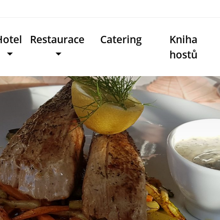
Hotel
Restaurace
Catering
Kniha
hostů