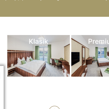
Klasik
Premi