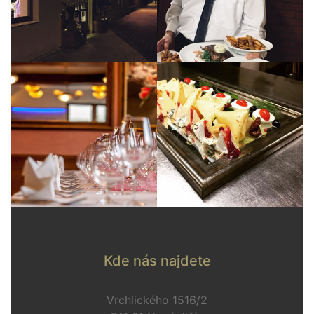
Kde nás najdete
Vrchlického 1516/2