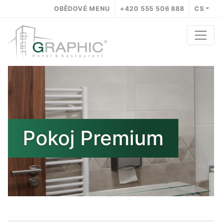
OBĚDOVÉ MENU
+420 555 506 888
CS
Pokoj Premium