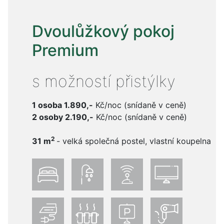
Dvoulůžkový pokoj
Premium
s možností přistýlky
1 osoba 1.890,-
Kč/noc (snídaně v ceně)
2 osoby 2.190,-
Kč/noc (snídaně v ceně)
2
31 m
- velká společná postel, vlastní koupelna